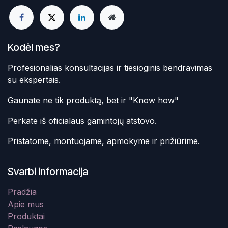
Kodėl mes?
Profesionalias konsultacijas ir tiesioginis bendravimas
su ekspertais.
Gaunate ne tik produktą, bet ir "Know how"
Perkate iš oficialaus gamintojų atstovo.
Pristatome, montuojame, apmokyme ir prižiūrime.
Svarbi informacija
Pradžia
Apie mus
Produktai