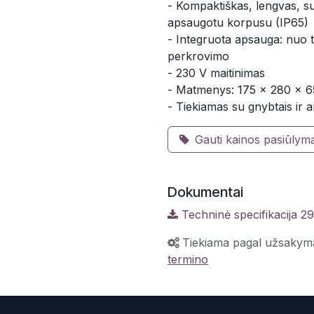
- Kompaktiškas, lengvas, su
apsaugotu korpusu (IP65)
- Integruota apsauga: nuo t
perkrovimo
- 230 V maitinimas
- Matmenys: 175 x 280 x 6
- Tiekiamas su gnybtais ir a
Gauti kainos pasiūlym
Dokumentai
Techninė specifikacija 2
Tiekiama pagal užsakym
termino