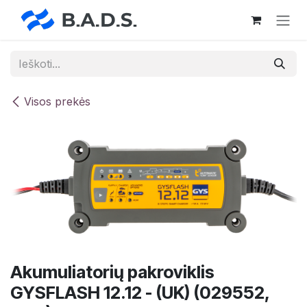
Skip to Content
Visos prekės
Akumuliatorių pakroviklis
GYSFLASH 12.12 - (UK) (029552,