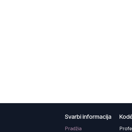
Svarbi informacija
Kodė
Pradžia
Profe