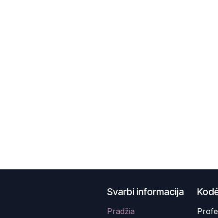
Svarbi informacija
Kodė
Pradžia
Profe