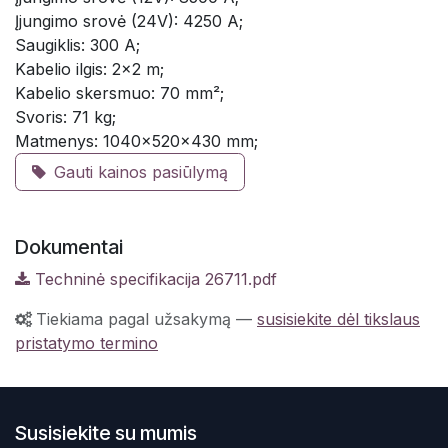
Įjungimo srovė (24V): 4250 A;
Saugiklis: 300 A;
Kabelio ilgis: 2x2 m;
Kabelio skersmuo: 70 mm²;
Svoris: 71 kg;
Matmenys: 1040x520x430 mm;
Gauti kainos pasiūlymą
Dokumentai
Techninė specifikacija 26711.pdf
Tiekiama pagal užsakymą
—
susisiekite dėl tikslaus
pristatymo termino
Susisiekite su mumis