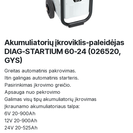
Akumuliatorių įkroviklis-paleidėjas
DIAG-STARTIUM 60-24 (026520,
GYS)
Greitas automatinis pakrovimas.
Itin galingas automatinis starteris.
Pasirinkimas įkrovimo greičio.
Apsauga nuo pekrovimo
Galimas visų tipų akumuliatorių įkrovimas
Įkraunamo akumuliatoriaus talpa:
6V 20-900Ah
12V 20-900Ah
24V 20-525Ah