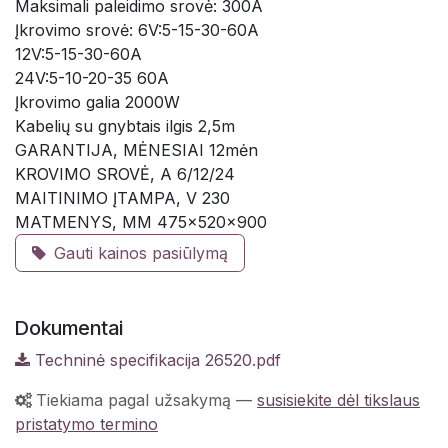
Maksimali paleidimo srovė: 300A
Įkrovimo srovė: 6V:5-15-30-60A
12V:5-15-30-60A
24V:5-10-20-35 60A
Įkrovimo galia 2000W
Kabelių su gnybtais ilgis 2,5m
GARANTIJA, MĖNESIAI 12mėn
KROVIMO SROVĖ, A 6/12/24
MAITINIMO ĮTAMPA, V 230
MATMENYS, MM 475x520x900
Gauti kainos pasiūlymą
Dokumentai
Techninė specifikacija 26520.pdf
Tiekiama pagal užsakymą
—
susisiekite dėl tikslaus
pristatymo termino