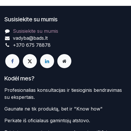
Susisiekite su mumis
Susisiekite su mumis
vadyba@bads.lt
+370 675 78878
Kodėl mes?
Profesionalias konsultacijas ir tiesioginis bendravimas
su ekspertais.
Gaunate ne tik produktą, bet ir "Know how"
Perkate iš oficialaus gamintojų atstovo.