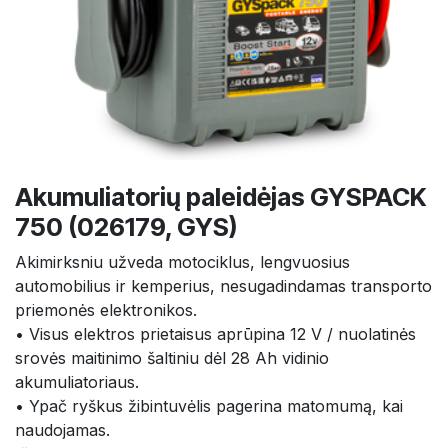
Akumuliatorių paleidėjas GYSPACK
750 (026179, GYS)
Akimirksniu užveda motociklus, lengvuosius
automobilius ir kemperius, nesugadindamas transporto
priemonės elektronikos.
• Visus elektros prietaisus aprūpina 12 V / nuolatinės
srovės maitinimo šaltiniu dėl 28 Ah vidinio
akumuliatoriaus.
• Ypač ryškus žibintuvėlis pagerina matomumą, kai
naudojamas.