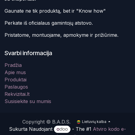
Gaunate ne tik produktą, bet ir "Know how"
Perkate iš oficialaus gamintojų atstovo.
Pristatome, montuojame, apmokyme ir prižiūrime.
Svarbi informacija
Pradžia
Apie mus
Produktai
Paslaugos
Rekvizitai.lt
Susisiekite su mumis
Copyright © B.A.D.S.
Lietuvių kalba
Sukurta Naudojant
- The #1
Atviro kodo e-