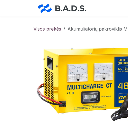
Skip to Content
Pradžia
Pa
Visos prekės
Akumuliatorių pakrovikli