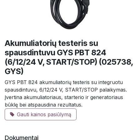
Akumuliatorių testeris su
spausdintuvu GYS PBT 824
(6/12/24 V, START/STOP) (025738,
GYS)
GYS PBT 824 akumuliatorių testeris su integruotu
spausdintuvu, 6/12/24 V, START/STOP palaikymas.
Įvertina akumuliatoriaus, starterio ir generatoriaus
būklę bei atspausdina rezultatus.
Gauti kainos pasiūlymą
Dokumentai