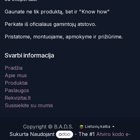
Gaunate ne tik produktą, bet ir "Know how"
Perkate iš oficialaus gamintojų atstovo.
Pristatome, montuojame, apmokyme ir prižiūrime.
Svarbi informacija
Pradžia
Apie mus
Produktai
Paslaugos
Rekvizitai.lt
Susisiekite su mumis
Copyright © B.A.D.S.
Lietuvių kalba
Sukurta Naudojant
- The #1
Atviro kodo e-