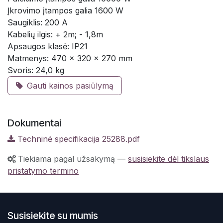
Įkrovimo įtampos galia 1600 W
Saugiklis: 200 A
Kabelių ilgis: + 2m; - 1,8m
Apsaugos klasė: IP21
Matmenys: 470 x 320 x 270 mm
Svoris: 24,0 kg
Gauti kainos pasiūlymą
Dokumentai
Techninė specifikacija 25288.pdf
Tiekiama pagal užsakymą
—
susisiekite dėl tikslaus
pristatymo termino
Susisiekite su mumis