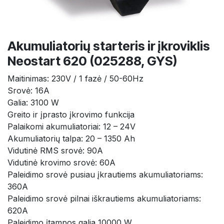
Akumuliatorių starteris ir įkroviklis
Neostart 620 (025288, GYS)
Maitinimas: 230V / 1 fazė / 50-60Hz
Srovė: 16A
Galia: 3100 W
Greito ir įprasto įkrovimo funkcija
Palaikomi akumuliatoriai: 12 – 24V
Akumuliatorių talpa: 20 – 1350 Ah
Vidutinė RMS srovė: 90A
Vidutinė krovimo srovė: 60A
Paleidimo srovė pusiau įkrautiems akumuliatoriams:
360A
Paleidimo srovė pilnai iškrautiems akumuliatoriams:
620A
Paleidimo įtampos galia 10000 W