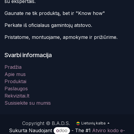
su ekspertais.
Gaunate ne tik produktą, bet ir "Know how"
Perkate iš oficialaus gamintojų atstovo.
Pristatome, montuojame, apmokyme ir prižiūrime.
Svarbi informacija
Pradžia
Apie mus
Produktai
Paslaugos
Rekvizitai.lt
Susisiekite su mumis
Copyright © B.A.D.S.
Lietuvių kalba
Sukurta Naudojant
- The #1
Atviro kodo e-