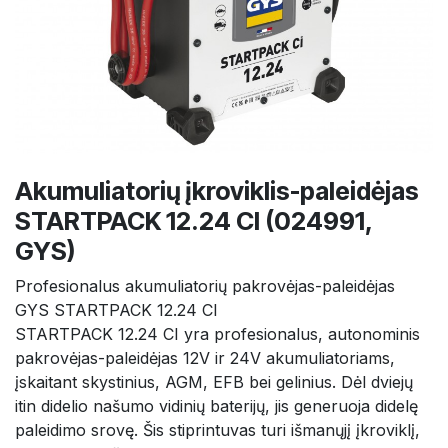
Akumuliatorių įkroviklis-paleidėjas
STARTPACK 12.24 CI (024991,
GYS)
Profesionalus akumuliatorių pakrovėjas-paleidėjas
GYS STARTPACK 12.24 CI
STARTPACK 12.24 CI yra profesionalus, autonominis
pakrovėjas-paleidėjas 12V ir 24V akumuliatoriams,
įskaitant skystinius, AGM, EFB bei gelinius. Dėl dviejų
itin didelio našumo vidinių baterijų, jis generuoja didelę
paleidimo srovę. Šis stiprintuvas turi išmanųjį įkroviklį,