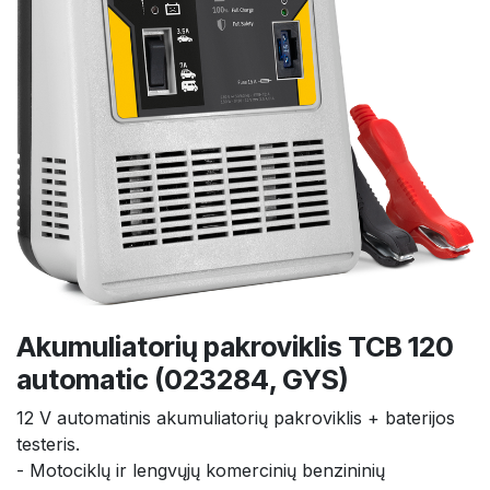
Akumuliatorių pakroviklis TCB 120
automatic (023284, GYS)
12 V automatinis akumuliatorių pakroviklis + baterijos
testeris.
- Motociklų ir lengvųjų komercinių benzininių