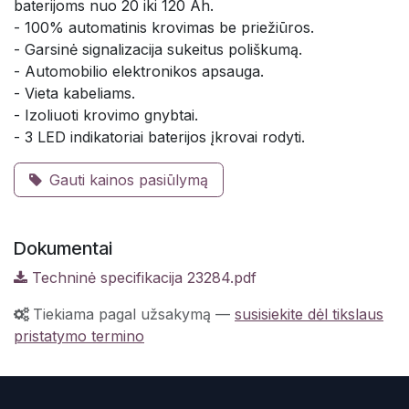
baterijoms nuo 20 iki 120 Ah.
- 100% automatinis krovimas be priežiūros.
- Garsinė signalizacija sukeitus poliškumą.
- Automobilio elektronikos apsauga.
- Vieta kabeliams.
- Izoliuoti krovimo gnybtai.
- 3 LED indikatoriai baterijos įkrovai rodyti.
Gauti kainos pasiūlymą
Dokumentai
Techninė specifikacija 23284.pdf
Tiekiama pagal užsakymą
—
susisiekite dėl tikslaus
pristatymo termino