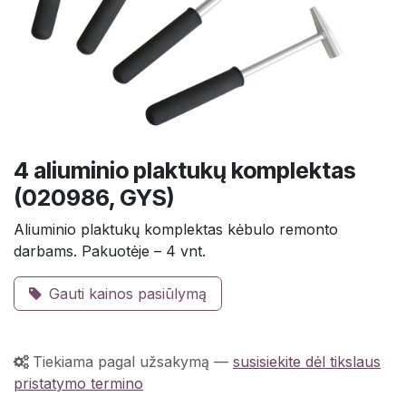
4 aliuminio plaktukų komplektas
(020986, GYS)
Aliuminio plaktukų komplektas kėbulo remonto
darbams. Pakuotėje – 4 vnt.
Gauti kainos pasiūlymą
Tiekiama pagal užsakymą
—
susisiekite dėl tikslaus
pristatymo termino