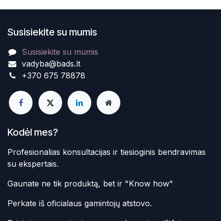
Susisiekite su mumis
Susisiekite su mumis
vadyba@bads.lt
+370 675 78878
Kodėl mes?
Profesionalias konsultacijas ir tiesioginis bendravimas
su ekspertais.
Gaunate ne tik produktą, bet ir "Know how"
Perkate iš oficialaus gamintojų atstovo.