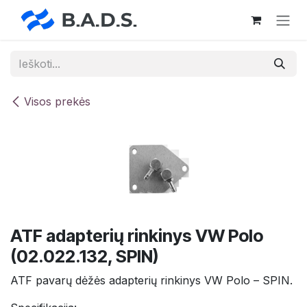
Skip to Content
Visos prekės
ATF adapterių rinkinys VW Polo
(02.022.132, SPIN)
ATF pavarų dėžės adapterių rinkinys VW Polo – SPIN.