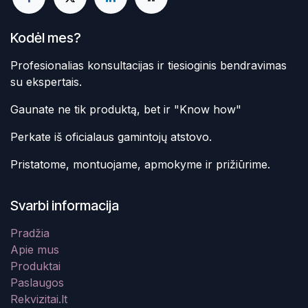
Kodėl mes?
Profesionalias konsultacijas ir tiesioginis bendravimas
su ekspertais.
Gaunate ne tik produktą, bet ir "Know how"
Perkate iš oficialaus gamintojų atstovo.
Pristatome, montuojame, apmokyme ir prižiūrime.
Svarbi informacija
Pradžia
Apie mus
Produktai
Paslaugos
Rekvizitai.lt