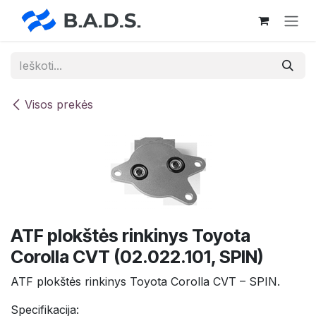
Skip to Content
Visos prekės
ATF plokštės rinkinys Toyota
Corolla CVT (02.022.101, SPIN)
ATF plokštės rinkinys Toyota Corolla CVT – SPIN.
Specifikacija: