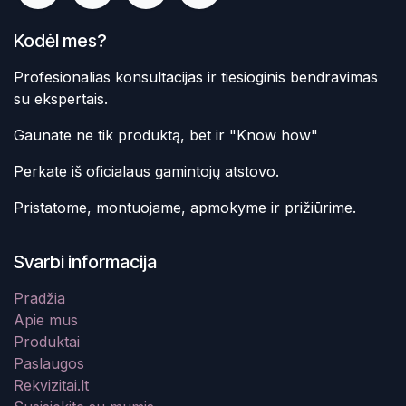
Kodėl mes?
Profesionalias konsultacijas ir tiesioginis bendravimas
su ekspertais.
Gaunate ne tik produktą, bet ir "Know how"
Perkate iš oficialaus gamintojų atstovo.
Pristatome, montuojame, apmokyme ir prižiūrime.
Svarbi informacija
Pradžia
Apie mus
Produktai
Paslaugos
Rekvizitai.lt