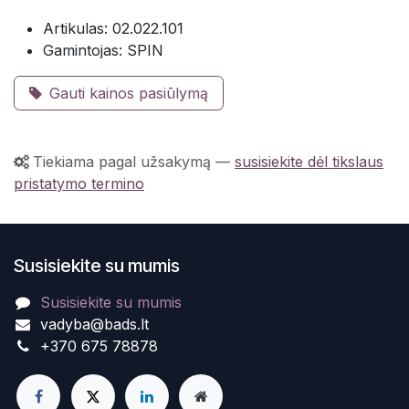
Artikulas: 02.022.101
Gamintojas: SPIN
Gauti kainos pasiūlymą
Tiekiama pagal užsakymą
—
susisiekite dėl tikslaus
pristatymo termino
Susisiekite su mumis
Susisiekite su mumis
vadyba@bads.lt
+370 675 78878