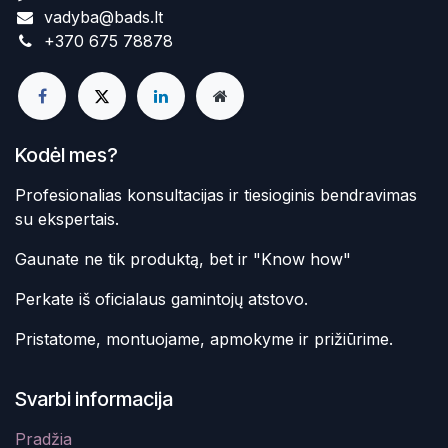
vadyba@bads.lt
+370 675 78878
Kodėl mes?
Profesionalias konsultacijas ir tiesioginis bendravimas
su ekspertais.
Gaunate ne tik produktą, bet ir "Know how"
Perkate iš oficialaus gamintojų atstovo.
Pristatome, montuojame, apmokyme ir prižiūrime.
Svarbi informacija
Pradžia