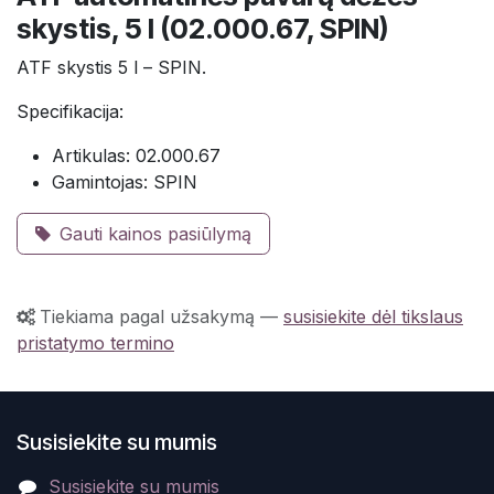
skystis, 5 l (02.000.67, SPIN)
ATF skystis 5 l – SPIN.
Specifikacija:
Artikulas: 02.000.67
Gamintojas: SPIN
Gauti kainos pasiūlymą
Tiekiama pagal užsakymą
—
susisiekite dėl tikslaus
pristatymo termino
Susisiekite su mumis
Susisiekite su mumis