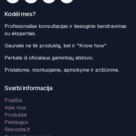
Kodėl mes?
Profesionalias konsultacijas ir tiesioginis bendravimas
su ekspertais.
Gaunate ne tik produktą, bet ir "Know how"
Perkate iš oficialaus gamintojų atstovo.
Pristatome, montuojame, apmokyme ir prižiūrime.
Svarbi informacija
Pradžia
Apie mus
Produktai
Paslaugos
Rekvizitai.lt