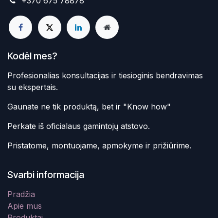
+370 675 78878
Kodėl mes?
Profesionalias konsultacijas ir tiesioginis bendravimas
su ekspertais.
Gaunate ne tik produktą, bet ir "Know how"
Perkate iš oficialaus gamintojų atstovo.
Pristatome, montuojame, apmokyme ir prižiūrime.
Svarbi informacija
Pradžia
Apie mus
Produktai