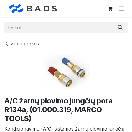
Skip to Content
Visos prekės
A/C žarnų plovimo jungčių pora
R134a, (01.000.319, MARCO
TOOLS)
Kondicionavimo (A/C) sistemos žarnų plovimo jungčių