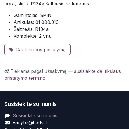
pora, skirta R134a šaltnešio sistemoms.
Gamintojas: SPIN
Artikulas: 01.000.319
Šaltnešis: R134a
Komplekte: 2 vnt.
Gauti kainos pasiūlymą
Tiekiama pagal užsakymą
—
susisiekite dėl tikslaus
pristatymo termino
Susisiekite su mumis
Susisiekite su mumis
vadyba@bads.lt