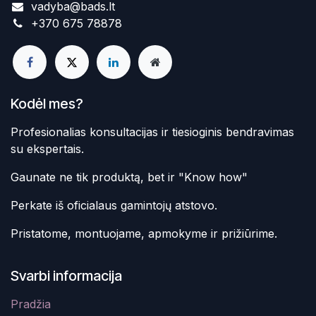
vadyba@bads.lt
+370 675 78878
Kodėl mes?
Profesionalias konsultacijas ir tiesioginis bendravimas
su ekspertais.
Gaunate ne tik produktą, bet ir "Know how"
Perkate iš oficialaus gamintojų atstovo.
Pristatome, montuojame, apmokyme ir prižiūrime.
Svarbi informacija
Pradžia