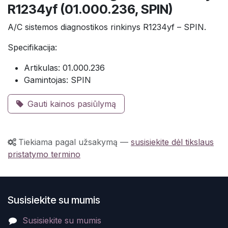
R1234yf (01.000.236, SPIN)
A/C sistemos diagnostikos rinkinys R1234yf – SPIN.
Specifikacija:
Artikulas: 01.000.236
Gamintojas: SPIN
Gauti kainos pasiūlymą
Tiekiama pagal užsakymą
—
susisiekite dėl tikslaus
pristatymo termino
Susisiekite su mumis
Susisiekite su mumis