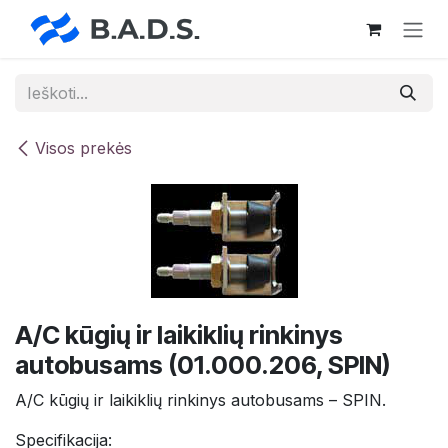
Skip to Content
Visos prekės
A/C kūgių ir laikiklių rinkinys
autobusams (01.000.206, SPIN)
A/C kūgių ir laikiklių rinkinys autobusams – SPIN.
Specifikacija: