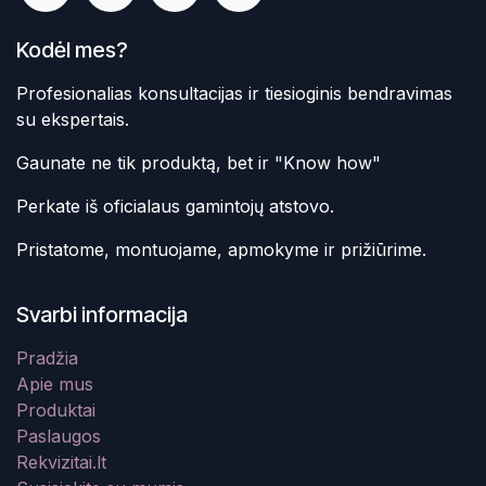
Kodėl mes?
Profesionalias konsultacijas ir tiesioginis bendravimas
su ekspertais.
Gaunate ne tik produktą, bet ir "Know how"
Perkate iš oficialaus gamintojų atstovo.
Pristatome, montuojame, apmokyme ir prižiūrime.
Svarbi informacija
Pradžia
Apie mus
Produktai
Paslaugos
Rekvizitai.lt