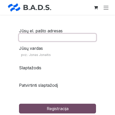
Skip to Content
Jūsų el. pašto adresas
Jūsų vardas
Slaptažodis
Patvirtinti slaptažodį
Registracija