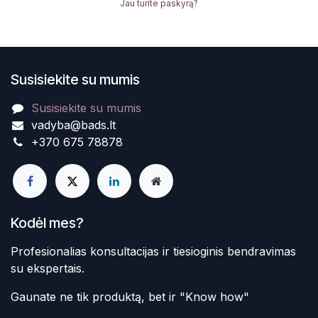
Jau turite paskyrą?
Susisiekite su mumis
Susisiekite su mumis
vadyba@bads.lt
+370 675 78878
Kodėl mes?
Profesionalias konsultacijas ir tiesioginis bendravimas
su ekspertais.
Gaunate ne tik produktą, bet ir "Know how"