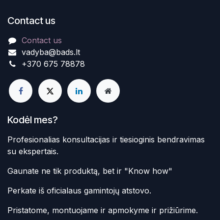
Contact us
Contact us
vadyba@bads.lt
+370 675 78878
Kodėl mes?
Profesionalias konsultacijas ir tiesioginis bendravimas
su ekspertais.
Gaunate ne tik produktą, bet ir "Know how"
Perkate iš oficialaus gamintojų atstovo.
Pristatome, montuojame ir apmokyme ir prižiūrime.