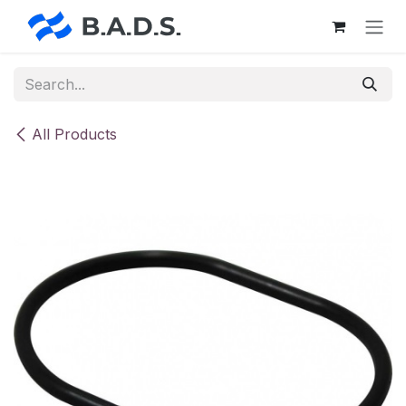
Skip to Content
All Products